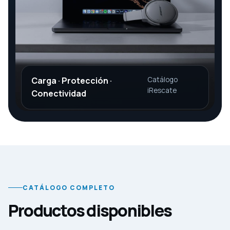
Carga · Protección ·
Catálogo
iRescate
Conectividad
CATÁLOGO COMPLETO
Productos disponibles