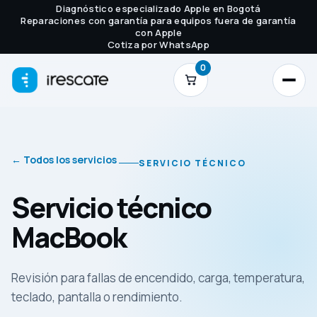
Diagnóstico especializado Apple en Bogotá
Reparaciones con garantía para equipos fuera de garantía
con Apple
Cotiza por WhatsApp
0
← Todos los servicios
SERVICIO TÉCNICO
Servicio técnico
MacBook
Revisión para fallas de encendido, carga, temperatura,
teclado, pantalla o rendimiento.